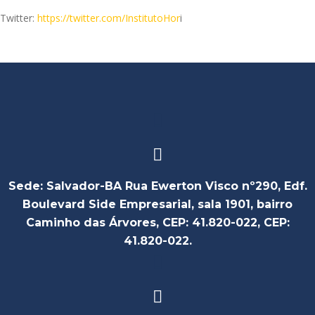
Twitter:
https://twitter.com/InstitutoHor
i
Sede: Salvador-BA Rua Ewerton Visco nº290, Edf.
Boulevard Side Empresarial, sala 1901, bairro
Caminho das Árvores, CEP: 41.820-022, CEP:
41.820-022.