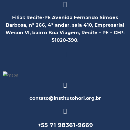
Filial: Recife-PE Avenida Fernando Simões
Barbosa, nº 266, 4º andar, sala 410, Empresarial
Wecon VI, bairro Boa Viagem, Recife - PE – CEP:
51020-390.
contato@institutohori.org.br
+55 71 98361-9669