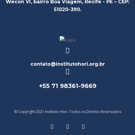
Wecon VI, bairro Boa Viagem, Recife - PE – CEP:
51020-390.
contato@institutohori.org.br
+55 71 98361-9669
© Copyright 2021 Instituto Hori. Todos os Direitos Reservados