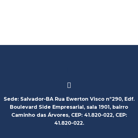
FSM2018
,
Notícia
Sede: Salvador-BA Rua Ewerton Visco nº290, Edf.
Boulevard Side Empresarial, sala 1901, bairro
Caminho das Árvores, CEP: 41.820-022, CEP:
41.820-022.