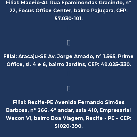
Filial: Maceió-AL Rua Epaminondas Gracindo, nº
22, Focus Office Center, bairro Pajuçara, CEP:
57.030-101.
Filial: Aracaju-SE Av. Jorge Amado, nº 1.565, Prime
Office, sl. 4 e 6, bairro Jardins, CEP: 49.025-330.
Filial: Recife-PE Avenida Fernando Simões
Barbosa, nº 266, 4º andar, sala 410, Empresarial
Wecon VI, bairro Boa Viagem, Recife - PE – CEP:
51020-390.