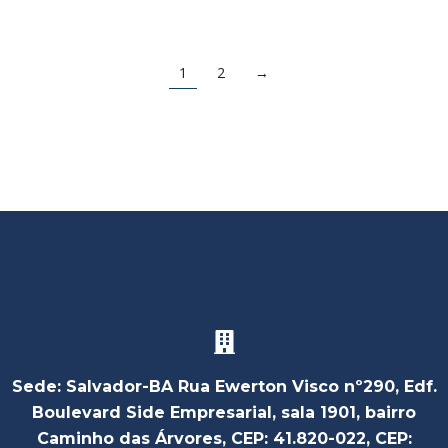
1
2
→
Sede: Salvador-BA Rua Ewerton Visco nº290, Edf.
Boulevard Side Empresarial, sala 1901, bairro
Caminho das Árvores, CEP: 41.820-022, CEP: