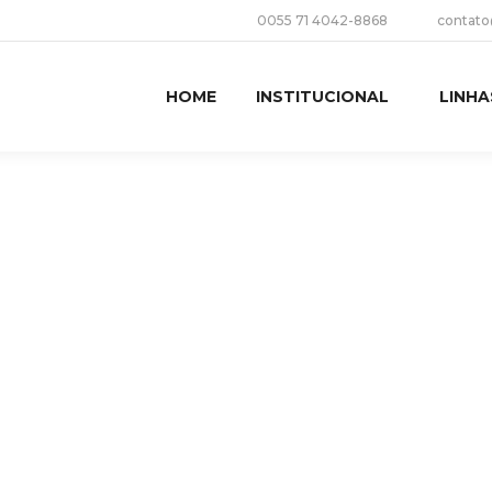
0055 71 4042-8868
contato
HOME
INSTITUCIONAL
LINHA