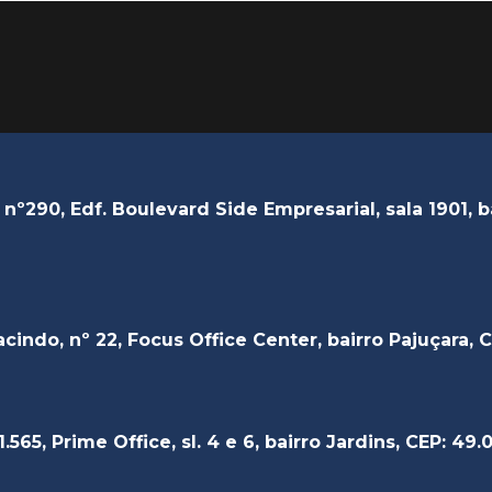
º290, Edf. Boulevard Side Empresarial, sala 1901, 
indo, nº 22, Focus Office Center, bairro Pajuçara, C
.565, Prime Office, sl. 4 e 6, bairro Jardins, CEP: 49.