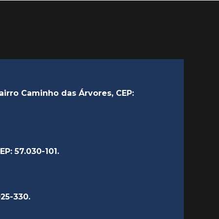
bairro Caminho das Árvores, CEP:
EP: 57.030-101.
025-330.