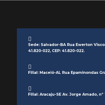
Sede: Salvador-BA Rua Ewerton Visco n
41.820-022, CEP: 41.820-022.
Filial: Maceió-AL Rua Epaminondas Grac
Filial: Aracaju-SE Av. Jorge Amado, nº 1