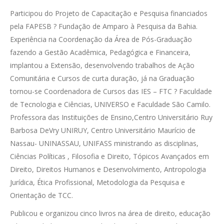
Participou do Projeto de Capacitação e Pesquisa financiados
pela FAPESB ? Fundação de Amparo à Pesquisa da Bahia.
Experiência na Coordenação da Área de Pós-Graduação
fazendo a Gestão Acadêmica, Pedagógica e Financeira,
implantou a Extensão, desenvolvendo trabalhos de Ação
Comunitária e Cursos de curta duração, já na Graduação
tornou-se Coordenadora de Cursos das IES – FTC ? Faculdade
de Tecnologia e Ciências, UNIVERSO e Faculdade São Camilo.
Professora das Instituições de Ensino,Centro Universitário Ruy
Barbosa DeVry UNIRUY, Centro Universitário Maurício de
Nassau- UNINASSAU, UNIFASS ministrando as disciplinas,
Ciências Políticas , Filosofia e Direito, Tópicos Avançados em
Direito, Direitos Humanos e Desenvolvimento, Antropologia
Jurídica, Ética Profissional, Metodologia da Pesquisa e
Orientação de TCC.
Publicou e organizou cinco livros na área de direito, educação