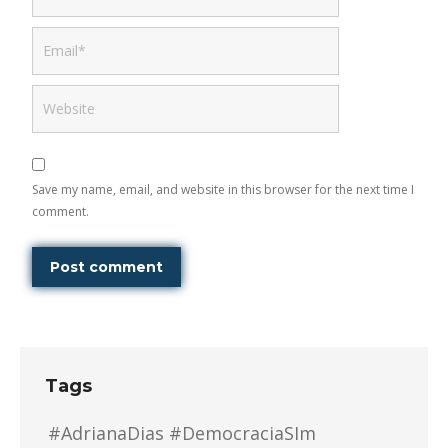
Email *
Website
Save my name, email, and website in this browser for the next time I
comment.
Post comment
Tags
#AdrianaDias #DemocraciaSIm